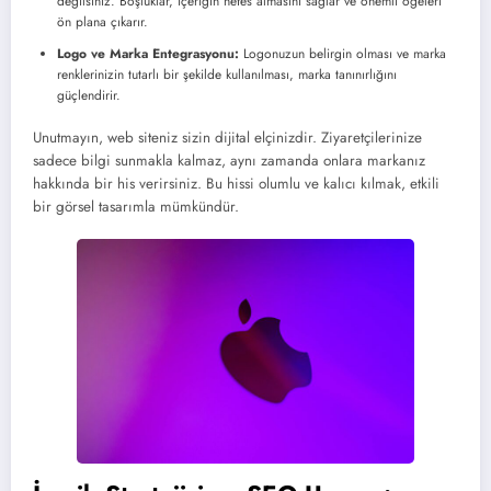
değilsiniz. Boşluklar, içeriğin nefes almasını sağlar ve önemli öğeleri
ön plana çıkarır.
Logo ve Marka Entegrasyonu:
Logonuzun belirgin olması ve marka
renklerinizin tutarlı bir şekilde kullanılması, marka tanınırlığını
güçlendirir.
Unutmayın, web siteniz sizin dijital elçinizdir. Ziyaretçilerinize
sadece bilgi sunmakla kalmaz, aynı zamanda onlara markanız
hakkında bir his verirsiniz. Bu hissi olumlu ve kalıcı kılmak, etkili
bir görsel tasarımla mümkündür.