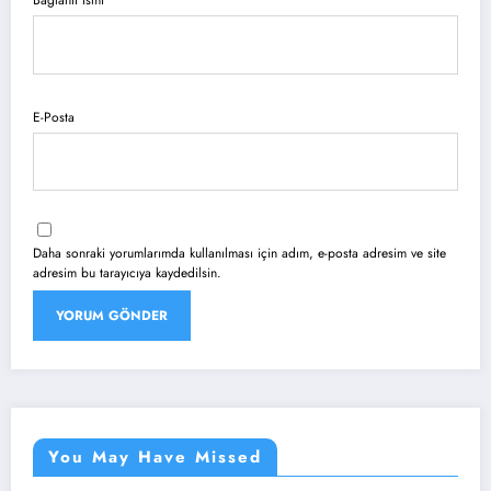
Bağlantı ismi
E-Posta
Daha sonraki yorumlarımda kullanılması için adım, e-posta adresim ve site
adresim bu tarayıcıya kaydedilsin.
You May Have Missed