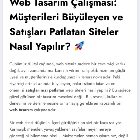
Web Tasarım Çalışması:
Müşterileri Büyüleyen ve
Satışları Patlatan Siteler
Nasıl Yapılır?
Günümüz dijital çağında, web siteniz sadece bir çevrimiçi varlık
değil; aynı zamanda markanızın vitrini, satış ekibinizin en güçlü
üyesi ve müşterilerinizle kurduğunuz ilk temas noktasıdır. Peki,
ziyaretçilerinizi anında büyüleyen, onları sitede tutan ve en
önemlisi
satışlarınızı patlatan
web siteleri nasıl yapılır? Bu sadece
güzel görünen bir tasarım meselesi değil. Bu, strateji, kullanıcı
deneyimi ve derinlemesine bir anlayış gerektiren kapsamlı bir
web tasarım
çalışmasıdır.
Bir web sitesi düşünün. İçeri girdiğiniz an sizi bir kaos sarıyor.
Karmaşık menüler, yavaş yüklenen sayfalar, neyin nereye
gideceğini bilememe hissi… Muhtemelen hemen çıkarsınız, değil