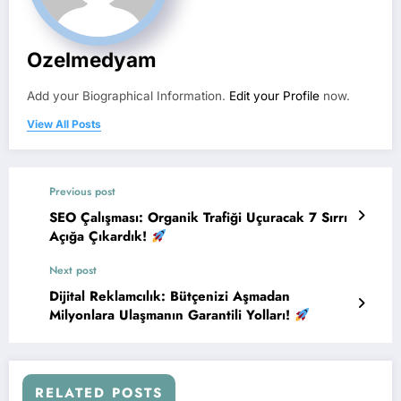
Ozelmedyam
Add your Biographical Information.
Edit your Profile
now.
View All Posts
Previous post
SEO Çalışması: Organik Trafiği Uçuracak 7 Sırrı
Açığa Çıkardık!
Next post
Dijital Reklamcılık: Bütçenizi Aşmadan
Milyonlara Ulaşmanın Garantili Yolları!
RELATED POSTS