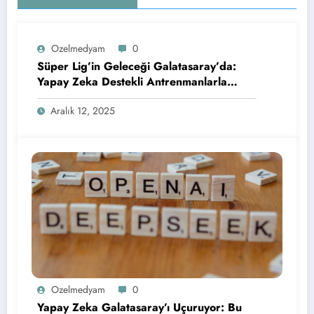
Ozelmedyam
0
Süper Lig’in Geleceği Galatasaray’da:
Yapay Zeka Destekli Antrenmanlarla
Rekorlara Koşuyorlar!
Aralık 12, 2025
Ozelmedyam
0
Yapay Zeka Galatasaray’ı Uçuruyor: Bu