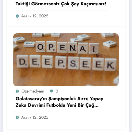
Taktiği Görmezseniz Çok Şey Kaçırırsınız!
Aralık 12, 2025
Ozelmedyam
0
Galatasaray’ın Şampiyonluk Sırrı: Yapay
Zeka Devrimi Futbolda Yeni Bir Çağ
Başlatıyor!
Aralık 12, 2025