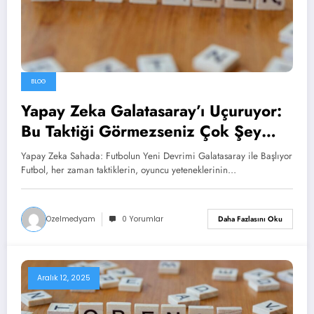
BLOG
Yapay Zeka Galatasaray’ı Uçuruyor:
Bu Taktiği Görmezseniz Çok Şey
Kaçırırsınız!
Yapay Zeka Sahada: Futbolun Yeni Devrimi Galatasaray ile Başlıyor
Futbol, her zaman taktiklerin, oyuncu yeteneklerinin…
Ozelmedyam
0 Yorumlar
Daha Fazlasını Oku
Aralık 12, 2025