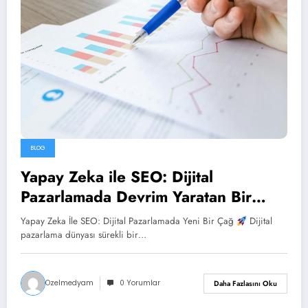
BLOG
Yapay Zeka ile SEO: Dijital
Pazarlamada Devrim Yaratan Bir
Dönüşüm
Yapay Zeka İle SEO: Dijital Pazarlamada Yeni Bir Çağ
Dijital
pazarlama dünyası sürekli bir…
Ozelmedyam
0 Yorumlar
Daha Fazlasını Oku