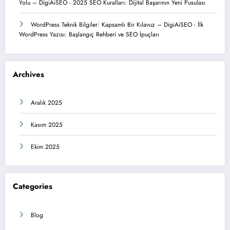
Yolu – DigiAiSEO
-
2025 SEO Kuralları: Dijital Başarının Yeni Pusulası
WordPress Teknik Bilgiler: Kapsamlı Bir Kılavuz – DigiAiSEO
-
İlk
WordPress Yazısı: Başlangıç Rehberi ve SEO İpuçları
Archives
Aralık 2025
Kasım 2025
Ekim 2025
Categories
Blog