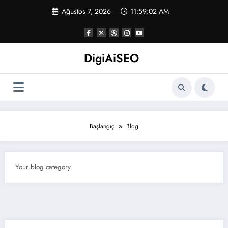
İçeriğe
Ağustos 7, 2026
11:59:03 AM
atla
DigiAiSEO
Başlangıç
Blog
Your blog category