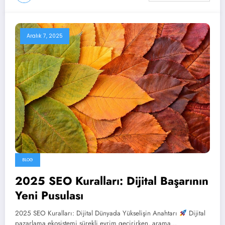
Aralık 7, 2025
BLOG
2025 SEO Kuralları: Dijital Başarının
Yeni Pusulası
2025 SEO Kuralları: Dijital Dünyada Yükselişin Anahtarı
Dijital
pazarlama ekosistemi sürekli evrim geçirirken, arama…