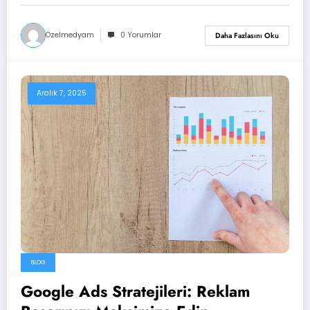
Ozelmedyam
0 Yorumlar
Daha Fazlasını Oku
Aralık 7, 2025
BLOG
Google Ads Stratejileri: Reklam