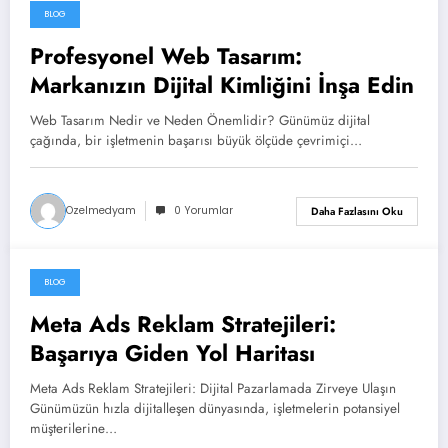
BLOG
Aralık 7, 2025
Profesyonel Web Tasarım:
Markanızın Dijital Kimliğini İnşa Edin
Web Tasarım Nedir ve Neden Önemlidir? Günümüz dijital
çağında, bir işletmenin başarısı büyük ölçüde çevrimiçi…
Ozelmedyam
0 Yorumlar
Daha Fazlasını Oku
BLOG
Aralık 7, 2025
Meta Ads Reklam Stratejileri:
Başarıya Giden Yol Haritası
Meta Ads Reklam Stratejileri: Dijital Pazarlamada Zirveye Ulaşın
Günümüzün hızla dijitalleşen dünyasında, işletmelerin potansiyel
müşterilerine…