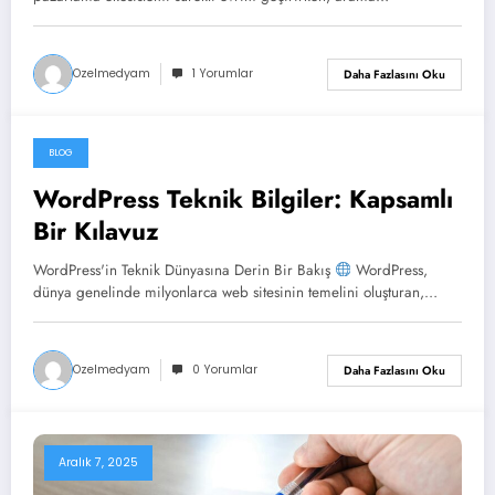
Ozelmedyam
1 Yorumlar
Daha Fazlasını Oku
BLOG
Aralık 7, 2025
WordPress Teknik Bilgiler: Kapsamlı
Bir Kılavuz
WordPress'in Teknik Dünyasına Derin Bir Bakış
WordPress,
dünya genelinde milyonlarca web sitesinin temelini oluşturan,…
Ozelmedyam
0 Yorumlar
Daha Fazlasını Oku
Aralık 7, 2025