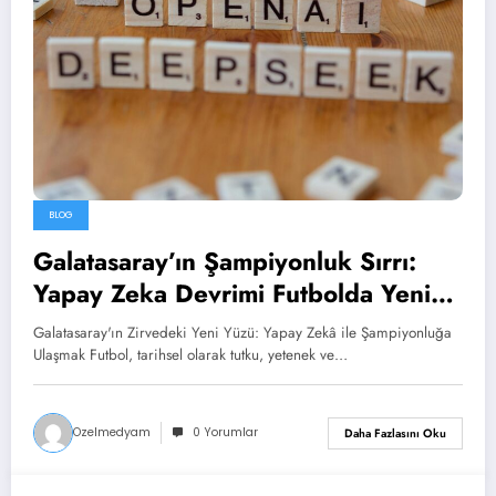
BLOG
Galatasaray’ın Şampiyonluk Sırrı:
Yapay Zeka Devrimi Futbolda Yeni
Bir Çağ Başlatıyor!
Galatasaray'ın Zirvedeki Yeni Yüzü: Yapay Zekâ ile Şampiyonluğa
Ulaşmak Futbol, tarihsel olarak tutku, yetenek ve…
Ozelmedyam
0 Yorumlar
Daha Fazlasını Oku