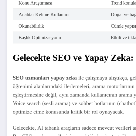
Konu Araştırması
Trend konular
Anahtar Kelime Kullanımı
Doğal ve bağ
Okunabilirlik
Cümle yapısı 
Başlık Optimizasyonu
Etkili ve tık
Gelecekte SEO ve Yapay Zeka: 
SEO uzmanları yapay zeka
ile çalışmaya alıştıkça, g
öğrenimi alanlarındaki ilerlemeleri, arama motorlarının 
eşleştirmesine değil, aynı zamanda kullanıcının arama
Voice search (sesli arama) ve sohbet botlarının (chatbot
optimize etme konusunda kritik bir rol oynayacak.
Gelecekte, AI tabanlı araçların sadece mevcut verileri 