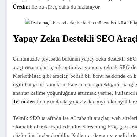
Üretimi
ile bu süreç daha da hızlanıyor.
Yapay Zeka Destekli SEO Araçla
Günümüzde piyasada bulunan yapay zeka destekli SEO araç
araştırmasından içerik optimizasyonuna, teknik SEO de
MarketMuse gibi araçlar, belirli bir konu hakkında en k
ilgili hangi alt konuların kapsanması gerektiğini, hangi 
anahtar kelime yoğunluğunu artırmak yerine, kullanıcıla
Teknikleri
konusunda da yapay zeka büyük kolaylıklar 
Teknik SEO tarafında ise AI tabanlı araçlar, web siteler
otomatik olarak tespit edebilir. Screaming Frog gibi ar
çözümünü hızlandırabilir. Kullanıcı davranışı analizi de