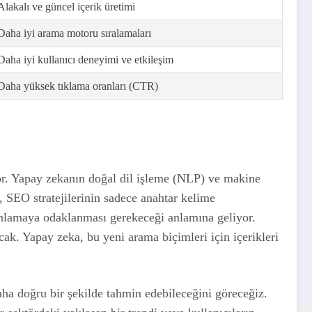
Alakalı ve güncel içerik üretimi
Daha iyi arama motoru sıralamaları
Daha iyi kullanıcı deneyimi ve etkileşim
Daha yüksek tıklama oranları (CTR)
yor. Yapay zekanın doğal dil işleme (NLP) ve makine
, SEO stratejilerinin sadece anahtar kelime
anlamaya odaklanması gerekeceği anlamına geliyor.
acak. Yapay zeka, bu yeni arama biçimleri için içerikleri
aha doğru bir şekilde tahmin edebileceğini göreceğiz.