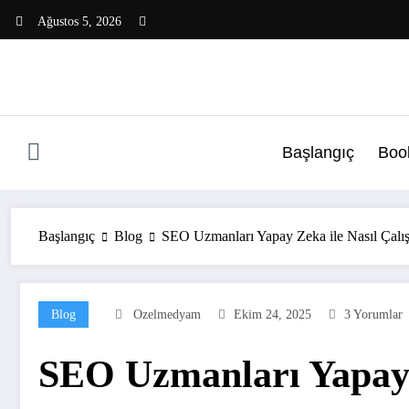
İçeriğe
Ağustos 5, 2026
atla
Başlangıç
Boo
Başlangıç
Blog
SEO Uzmanları Yapay Zeka ile Nasıl Çalışı
Blog
Ozelmedyam
Ekim 24, 2025
3 Yorumlar
SEO Uzmanları Yapay Z