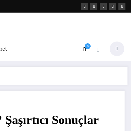
0
pet
 Şaşırtıcı Sonuçlar