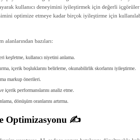
layarak kullanıcı deneyimini iyileştirmek için değerli içgörül
mini optimize etmeye kadar birçok iyileştirme için kullanılab
m alanlarından bazıları:
ri keşfetme, kullanıcı niyetini anlama.
a, içerik boşluklarını belirleme, okunabilirlik skorlarını iyileştirme.
hema markup önerileri.
 ve içerik performanslarını analiz etme.
anlama, dönüşüm oranlarını artırma.
 ve Optimizasyonu ✍️