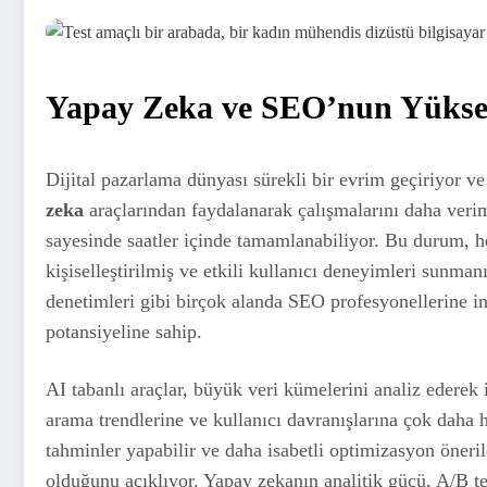
Yapay Zeka ve SEO’nun Yüksel
Dijital pazarlama dünyası sürekli bir evrim geçiriyor v
zeka
araçlarından faydalanarak çalışmalarını daha veriml
sayesinde saatler içinde tamamlanabiliyor. Bu durum, 
kişiselleştirilmiş ve etkili kullanıcı deneyimleri sunma
denetimleri gibi birçok alanda SEO profesyonellerine 
potansiyeline sahip.
AI tabanlı araçlar, büyük veri kümelerini analiz ederek 
arama trendlerine ve kullanıcı davranışlarına çok daha 
tahminler yapabilir ve daha isabetli optimizasyon öneri
olduğunu açıklıyor. Yapay zekanın analitik gücü, A/B te