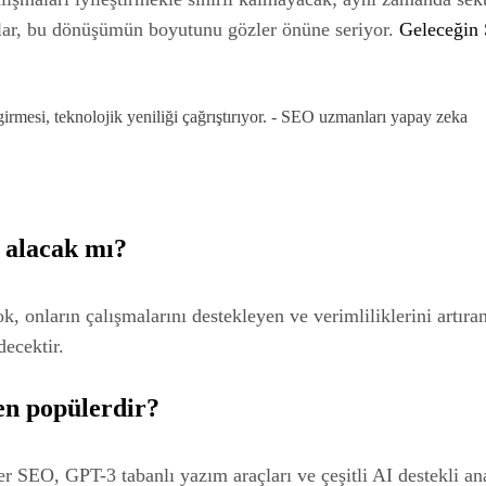
alar, bu dönüşümün boyutunu gözler önüne seriyor.
Geleceğin 
 alacak mı?
onların çalışmalarını destekleyen ve verimliliklerini artıran b
decektir.
en popülerdir?
 SEO, GPT-3 tabanlı yazım araçları ve çeşitli AI destekli ana