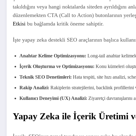
takıldığını veya hangi noktalarda siteden ayrıldığını an
düzenlemekten CTA (Call to Action) butonlarının yerleşi
Etkisi
bu bağlamda kritik öneme sahiptir.
İşte yapay zeka destekli SEO araçlarının başlıca kullanı
Anahtar Kelime Optimizasyonu:
Long-tail anahtar kelimele
İçerik Oluşturma ve Optimizasyonu:
Konu kümeleri oluşturm
Teknik SEO Denetimleri:
Hata tespiti, site hızı analizi, sc
Rakip Analizi:
Rakiplerin stratejilerini, backlink profillerini
Kullanıcı Deneyimi (UX) Analizi:
Ziyaretçi davranışlarını 
Yapay Zeka ile İçerik Üretimi