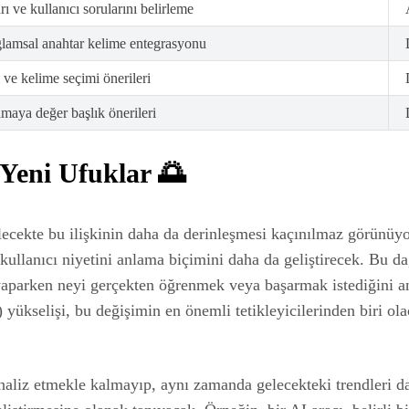
ı ve kullanıcı sorularını belirleme
lamsal anahtar kelime entegrasyonu
ve kelime seçimi önerileri
lamaya değer başlık önerileri
Yeni Ufuklar 🌅
elecekte bu ilişkinin daha da derinleşmesi kaçınılmaz görünü
kullanıcı niyetini anlama biçimini daha da geliştirecek. Bu da
 yaparken neyi gerçekten öğrenmek veya başarmak istediğini 
) yükselişi, bu değişimin en önemli tetikleyicilerinden biri ol
analiz etmekle kalmayıp, aynı zamanda gelecekteki trendleri d