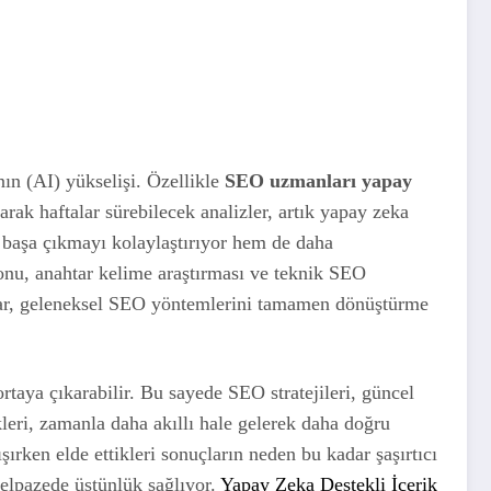
nın (AI) yükselişi. Özellikle
SEO uzmanları yapay
rak haftalar sürebilecek analizler, artık yapay zeka
 başa çıkmayı kolaylaştırıyor hem de daha
syonu, anahtar kelime araştırması ve teknik SEO
klar, geleneksel SEO yöntemlerini tamamen dönüştürme
rtaya çıkarabilir. Bu sayede SEO stratejileri, güncel
leri, zamanla daha akıllı hale gelerek daha doğru
ışırken elde ettikleri sonuçların neden bu kadar şaşırtıcı
yelpazede üstünlük sağlıyor.
Yapay Zeka Destekli İçerik