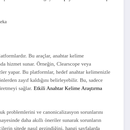
atformlardır. Bu araçlar, anahtar kelime
nda hizmet sunar. Örneğin, Clearscope veya
zler yapar. Bu platformlar, hedef anahtar kelimenizle
önlerden zayıf kaldığını belirleyebilir. Bu, sadece
üretmeyi sağlar.
Etkili Anahtar Kelime Araştırma
uluk problemlerini ve canonicalizasyon sorunlarını
ayesinde daha akıllı öneriler sunarak sorunların
ilerin sitede nasıl gezindiğini, hangi sayfalarda