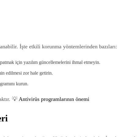
lanabilir. İşte etkili korunma yöntemlerinden bazıları:
patmak için yazılım güncellemelerini ihmal etmeyin.
n edilmesi zor hale getirin.
ogramını kurun.
aktır. 💡
Antivirüs programlarının önemi
ri