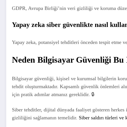
GDPR, Avrupa Birliği’nin veri gizliliği ve koruma düzen
Yapay zeka siber güvenlikte nasıl kulla
Yapay zeka, potansiyel tehditleri önceden tespit etme ve
Neden Bilgisayar Güvenliği Bu
Bilgisayar güvenliği, kişisel ve kurumsal bilgilerin koru
tehdit oluşturmaktadır. Kapsamlı güvenlik önlemleri alın
için pratik adımlar atmanız gereklidir. 🔒
Siber tehditler, dijital dünyada faaliyet gösteren herkes 
gizliliğini sağlamanın temelidir.
Siber saldırı türleri v