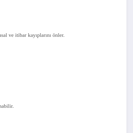
al ve itibar kayıplarını önler.
abilir.