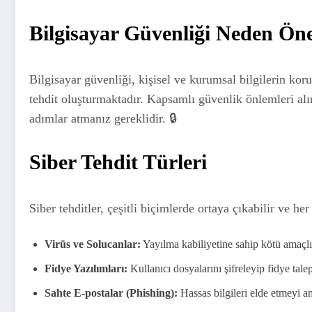
Bilgisayar Güvenliği Neden Ön
Bilgisayar güvenliği, kişisel ve kurumsal bilgilerin koru
tehdit oluşturmaktadır. Kapsamlı güvenlik önlemleri alın
adımlar atmanız gereklidir. 🔒
Siber Tehdit Türleri
Siber tehditler, çeşitli biçimlerde ortaya çıkabilir ve her b
Virüs ve Solucanlar:
Yayılma kabiliyetine sahip kötü amaçlı 
Fidye Yazılımları:
Kullanıcı dosyalarını şifreleyip fidye tale
Sahte E-postalar (Phishing):
Hassas bilgileri elde etmeyi ama