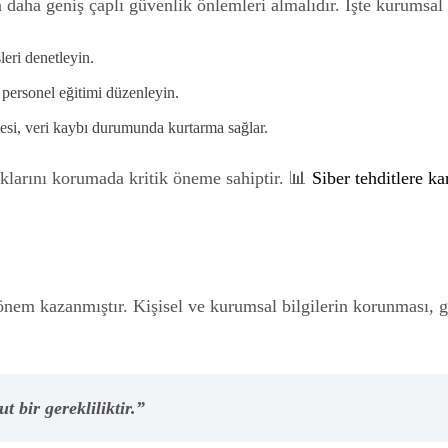
n daha geniş çaplı güvenlik önlemleri almalıdır. İşte kurumsal 
leri denetleyin.
 personel eğitimi düzenleyin.
si, veri kaybı durumunda kurtarma sağlar.
lıklarını korumada kritik öneme sahiptir. 📊
Siber tehditlere k
önem kazanmıştır. Kişisel ve kurumsal bilgilerin korunması, g
 bir gerekliliktir.”