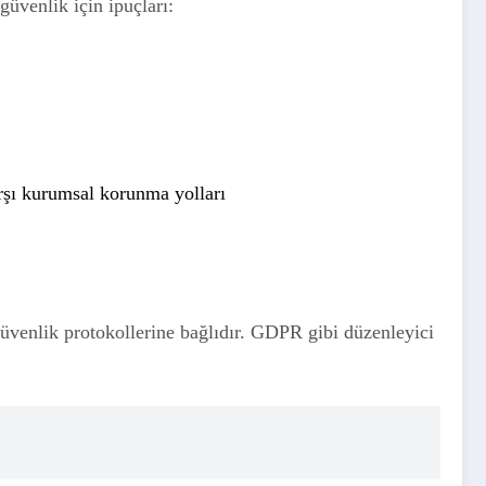
güvenlik için ipuçları:
arşı kurumsal korunma yolları
üvenlik protokollerine bağlıdır. GDPR gibi düzenleyici