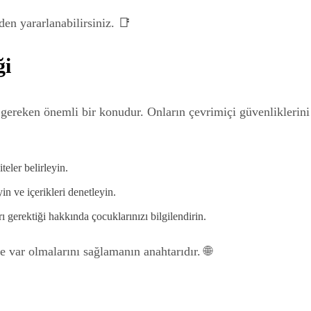
den yararlanabilirsiniz. 📑
ği
 gereken önemli bir konudur. Onların çevrimiçi güvenliklerini
teler belirleyin.
n ve içerikleri denetleyin.
ı gerektiği hakkında çocuklarınızı bilgilendirin.
e var olmalarını sağlamanın anahtarıdır. 🌐