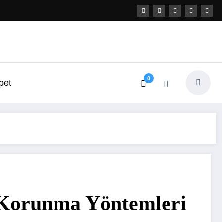
0
pet
ı Korunma Yöntemleri