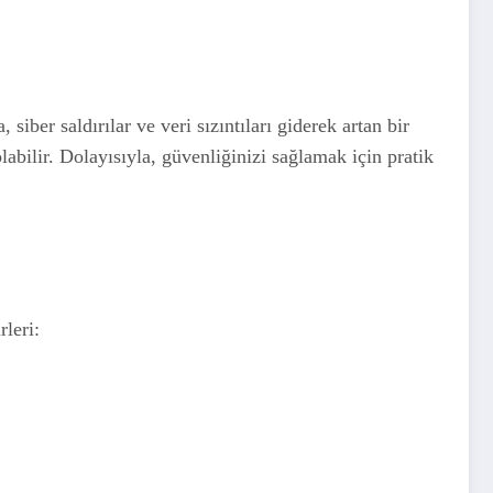
iber saldırılar ve veri sızıntıları giderek artan bir
labilir. Dolayısıyla, güvenliğinizi sağlamak için pratik
rleri: