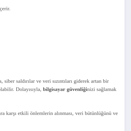
erir.
iber saldırılar ve veri sızıntıları giderek artan bir
labilir. Dolayısıyla,
bilgisayar güvenliği
nizi sağlamak
lara karşı etkili önlemlerin alınması, veri bütünlüğünü ve