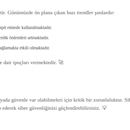
ptir. Günümüzde ön plana çıkan bazı trendler şunlardır:
spit etmede kullanılmaktadır.
enlik önlemleri artmaktadır.
sağlamakta etkili olmaktadır.
e dair ipuçları vermektedir. 🚀
yada güvenle var olabilmeleri için kritik bir zorunluluktur. Si
ip ederek siber güvenliğinizi güçlendirebilirsiniz. 💡