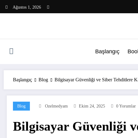
İçeriğe
Ağustos 1, 2026
atla
Başlangıç
Boo
Başlangıç
Blog
Bilgisayar Güvenliği ve Siber Tehditlere
Blog
Ozelmedyam
Ekim 24, 2025
0 Yorumlar
Bilgisayar Güvenliği 