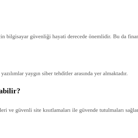
in bilgisayar güvenliği hayati derecede önemlidir. Bu da finans
ı yazılımlar yaygın siber tehditler arasında yer almaktadır.
abilir?
ri ve güvenli site kısıtlamaları ile güvende tutulmaları sağlan