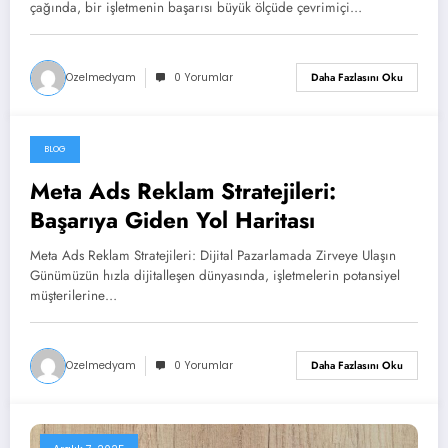
çağında, bir işletmenin başarısı büyük ölçüde çevrimiçi…
Ozelmedyam
0 Yorumlar
Daha Fazlasını Oku
BLOG
Aralık 7, 2025
Meta Ads Reklam Stratejileri:
Başarıya Giden Yol Haritası
Meta Ads Reklam Stratejileri: Dijital Pazarlamada Zirveye Ulaşın
Günümüzün hızla dijitalleşen dünyasında, işletmelerin potansiyel
müşterilerine…
Ozelmedyam
0 Yorumlar
Daha Fazlasını Oku