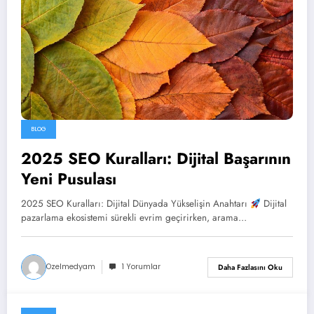
BLOG
2025 SEO Kuralları: Dijital Başarının
Yeni Pusulası
2025 SEO Kuralları: Dijital Dünyada Yükselişin Anahtarı
Dijital
pazarlama ekosistemi sürekli evrim geçirirken, arama…
Ozelmedyam
1 Yorumlar
Daha Fazlasını Oku