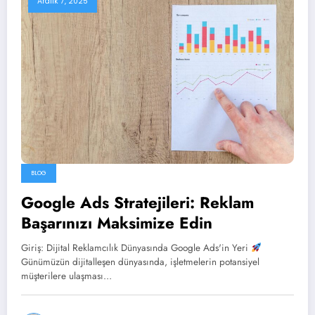
Aralık 7, 2025
BLOG
Google Ads Stratejileri: Reklam
Başarınızı Maksimize Edin
Giriş: Dijital Reklamcılık Dünyasında Google Ads'in Yeri
Günümüzün dijitalleşen dünyasında, işletmelerin potansiyel
müşterilere ulaşması…