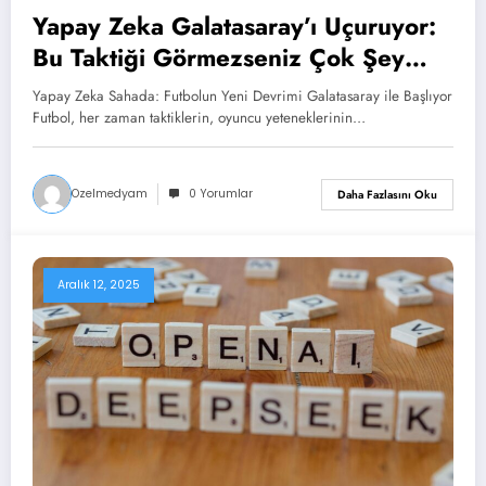
Yapay Zeka Galatasaray’ı Uçuruyor:
Bu Taktiği Görmezseniz Çok Şey
Kaçırırsınız!
Yapay Zeka Sahada: Futbolun Yeni Devrimi Galatasaray ile Başlıyor
Futbol, her zaman taktiklerin, oyuncu yeteneklerinin…
Ozelmedyam
0 Yorumlar
Daha Fazlasını Oku
Aralık 12, 2025