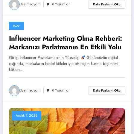
Ozelmedyam
0 Yorumlar
Daha Fazlasını Oku
BLOG
Aralık 7, 2025
Influencer Marketing Olma Rehberi:
Markanızı Parlatmanın En Etkili Yolu
Giriş: Influencer Pazarlamasının Yükselişi
Günümüzün dijital
çağında, markaların hedef kitleleriyle etkileşim kurma biçimleri
kökten…
Ozelmedyam
0 Yorumlar
Daha Fazlasını Oku
Aralık 7, 2025