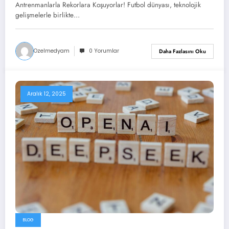
Koşuyorlar!
Antrenmanlarla Rekorlara Koşuyorlar! Futbol dünyası, teknolojik
gelişmelerle birlikte…
Ozelmedyam
0 Yorumlar
Daha Fazlasını Oku
Aralık 12, 2025
BLOG