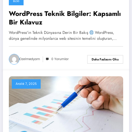
BLOG
Aralık 7, 2025
WordPress Teknik Bilgiler: Kapsamlı
Bir Kılavuz
WordPress'in Teknik Dünyasına Derin Bir Bakış
WordPress,
dünya genelinde milyonlarca web sitesinin temelini oluşturan,…
Ozelmedyam
0 Yorumlar
Daha Fazlasını Oku
Aralık 7, 2025